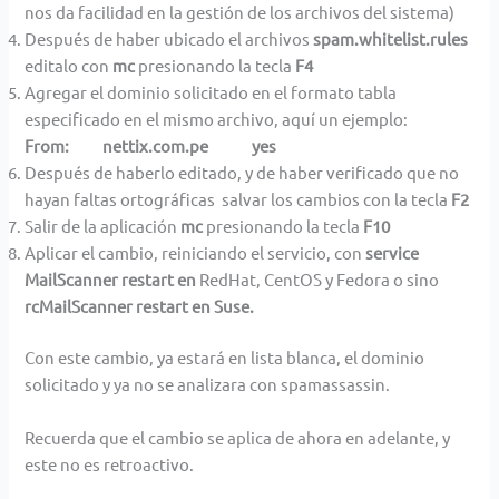
nos da facilidad en la gestión de los archivos del sistema)
Después de haber ubicado el archivos
spam.whitelist.rules
editalo con
mc
presionando la tecla
F4
Agregar el dominio solicitado en el formato tabla
especificado en el mismo archivo, aquí un ejemplo:
From: nettix.com.pe yes
Después de haberlo editado, y de haber verificado que no
hayan faltas ortográficas salvar los cambios con la tecla
F2
Salir de la aplicación
mc
presionando la tecla
F10
Aplicar el cambio, reiniciando el servicio, con
service
MailScanner restart en
RedHat, CentOS y Fedora o sino
rcMailScanner restart en Suse.
Con este cambio, ya estará en lista blanca, el dominio
solicitado y ya no se analizara con spamassassin.
Recuerda que el cambio se aplica de ahora en adelante, y
este no es retroactivo.