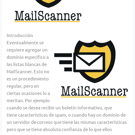
Introducción
Eventualmente se
requiere agregar un
dominio especifico a
las listas blancas de
MailScanner. Esto no
es un procedimiento
regular, pero en
ciertas ocasiones lo a
meritan. Por ejemplo
cuando se desea recibir un boletín informativo, que
tiene características de spam, o cuando hay un dominio de
un servidor de correos que tiene las mismas características
pero que se tiene absoluta confianza de lo que ellos