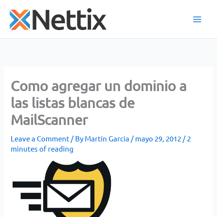
Skip
to
content
Como agregar un dominio a
las listas blancas de
MailScanner
Leave a Comment
/ By
Martin Garcia
/
mayo 29, 2012
/
2
minutes of reading