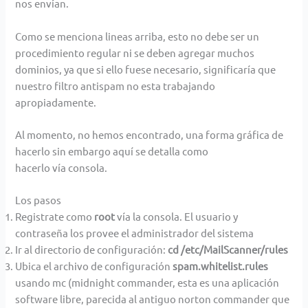
nos envían.
Como se menciona lineas arriba, esto no debe ser un
procedimiento regular ni se deben agregar muchos
dominios, ya que si ello fuese necesario, significaría que
nuestro filtro antispam no esta trabajando
apropiadamente.
Al momento, no hemos encontrado, una forma gráfica de
hacerlo sin embargo aquí se detalla como
hacerlo vía consola.
Los pasos
Registrate como
root
vía la consola. El usuario y
contraseña los provee el administrador del sistema
Ir al directorio de configuración:
cd /etc/MailScanner/rules
Ubica el archivo de configuración
spam.whitelist.rules
usando mc (midnight commander, esta es una aplicación
software libre, parecida al antiguo norton commander que