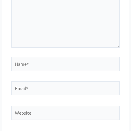
Name*
Email*
Website