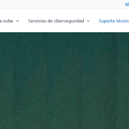
B
la nube
Servicios de ciberseguridad
Soporte técni