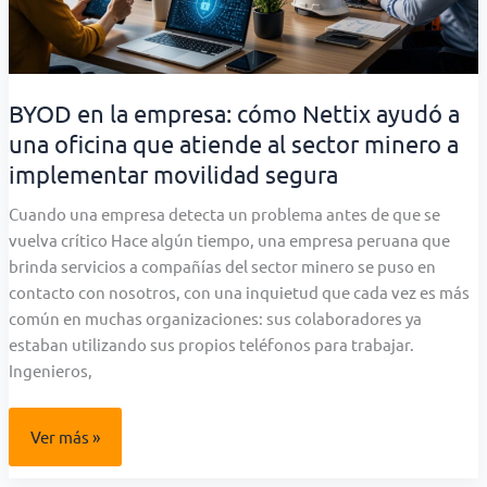
BYOD en la empresa: cómo Nettix ayudó a
una oficina que atiende al sector minero a
implementar movilidad segura
Cuando una empresa detecta un problema antes de que se
vuelva crítico Hace algún tiempo, una empresa peruana que
brinda servicios a compañías del sector minero se puso en
contacto con nosotros, con una inquietud que cada vez es más
común en muchas organizaciones: sus colaboradores ya
estaban utilizando sus propios teléfonos para trabajar.
Ingenieros,
BYOD
Ver más »
en
la
empresa: