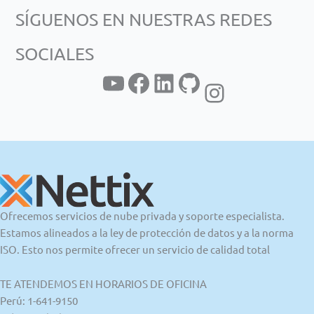
SÍGUENOS EN NUESTRAS REDES
c
a
SOCIALES
r
YouTube
Facebook
LinkedIn
GitHub
Instagram
Ofrecemos servicios de nube privada y soporte especialista.
Estamos alineados a la ley de protección de datos y a la norma
ISO. Esto nos permite ofrecer un servicio de calidad total
TE ATENDEMOS EN HORARIOS DE OFICINA
Perú: 1-641-9150