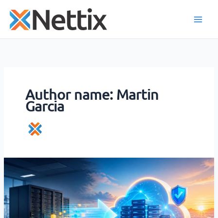
Skip
to
content
Author name: Martin
Garcia