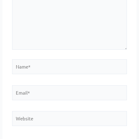
Name*
Email*
Website