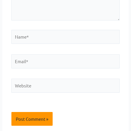
Name*
Email*
Website