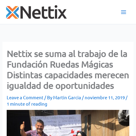
Skip
to
content
Nettix se suma al trabajo de la
Fundación Ruedas Mágicas
Distintas capacidades merecen
igualdad de oportunidades
Leave a Comment
/ By
Martin Garcia
/
noviembre 11, 2019
/
1 minute of reading