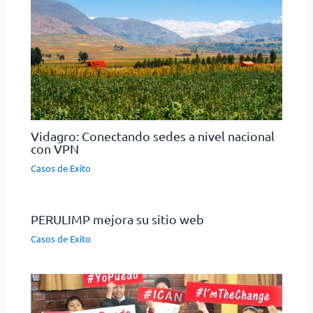
Vidagro: Conectando sedes a nivel nacional
con VPN
Casos de Exito
PERULIMP mejora su sitio web
Casos de Exito