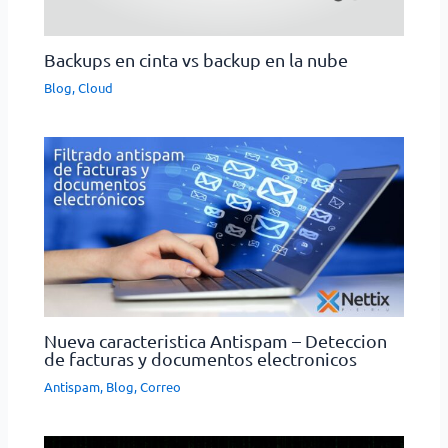
Backups en cinta vs backup en la nube
Blog
,
Cloud
Nueva caracteristica Antispam – Deteccion
de facturas y documentos electronicos
Antispam
,
Blog
,
Correo