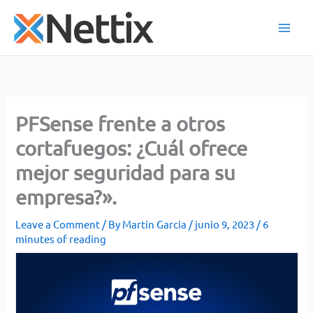
Skip
to
content
PFSense frente a otros
cortafuegos: ¿Cuál ofrece
mejor seguridad para su
empresa?».
Leave a Comment
/ By
Martin Garcia
/
junio 9, 2023
/
6
minutes of reading