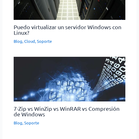
Puedo virtualizar un servidor Windows con
Linux?
Blog
,
Cloud
,
Soporte
7-Zip vs WinZip vs WinRAR vs Compresión
de Windows
Blog
,
Soporte