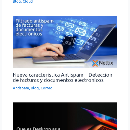
Blog
,
Cloud
Nueva caracteristica Antispam – Deteccion
de facturas y documentos electronicos
Antispam
,
Blog
,
Correo