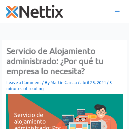
Skip
to
content
Servicio de Alojamiento
administrado: ¿Por qué tu
empresa lo necesita?
Leave a Comment
/ By
Martin Garcia
/
abril 26, 2021
/
3
minutes of reading