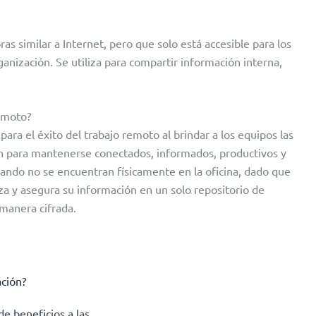
s similar a Internet, pero que solo está accesible para los
ización. Se utiliza para compartir información interna,
remoto?
ara el éxito del trabajo remoto al brindar a los equipos las
an para mantenerse conectados, informados, productivos y
ando no se encuentran físicamente en la oficina, dado que
za y asegura su información en un solo repositorio de
manera cifrada.
ción?
e beneficios a las