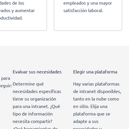
idades de los
empleados y una mayor
ados y aumentar
satisfacción laboral.
oductividad.
Evaluar sus necesidades
Elegir una plataforma
 para
Determine qué
Hay varias plataformas
eguir:
necesidades específicas
de intranet disponibles,
tiene su organización
tanto en la nube como
para una intranet. ¿Qué
en sitio. Elija una
tipo de información
plataforma que se
necesita compartir?
adapte a sus
¿Qué herramientas de
necesidades y