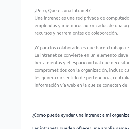
¿Pero, Que es una Intranet?
Una intranet es una red privada de computadora
empleados y miembros autorizados de una organ
recursos y herramientas de colaboración.
¿Y para los colaboradores que hacen trabajo 
La intranet se convierte en un elemento clave p
herramientas y el espacio virtual que necesit
comprometidos con la organización, incluso cu
les genera un sentido de pertenencia, centrali
información vía web en la que se conectan de 
¿Como puede ayudar una intranet a mi organiza
Las intranets pueden ofrecer una amplia gama d