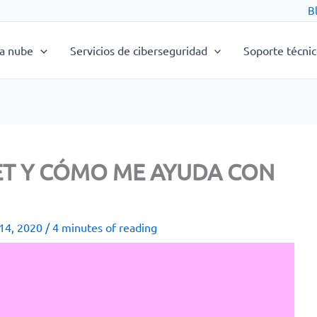
B
la nube
Servicios de ciberseguridad
Soporte técni
ET Y CÓMO ME AYUDA CON
 14, 2020
/
4 minutes of reading