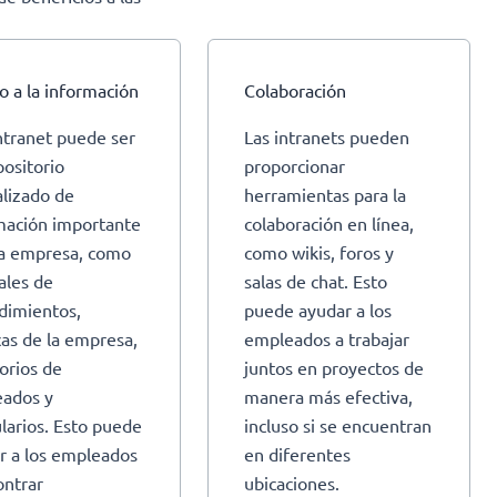
o a la información
Colaboración
ntranet puede ser
Las intranets pueden
positorio
proporcionar
alizado de
herramientas para la
mación importante
colaboración en línea,
la empresa, como
como wikis, foros y
les de
salas de chat. Esto
dimientos,
puede ayudar a los
cas de la empresa,
empleados a trabajar
torios de
juntos en proyectos de
ados y
manera más efectiva,
larios. Esto puede
incluso si se encuentran
r a los empleados
en diferentes
ontrar
ubicaciones.