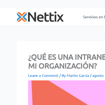
Skip
to
content
Servicios en 
¿QUÉ ES UNA INTRAN
MI ORGANIZACIÓN?
Leave a Comment
/ By
Martin Garcia
/
agosto