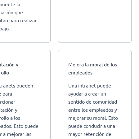
amente la
mación que
itan para realizar
bajo.
itación y
Mejora la moral de los
rollo
empleados
ntranets pueden
Una intranet puede
e para
ayudar a crear un
rcionar
sentido de comunidad
itación y
entre los empleados y
ollo a los
mejorar su moral. Esto
ados. Esto puede
puede conducir a una
r a mejorar las
mayor retención de