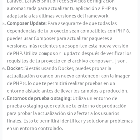
Laravel, Laravel Shift ofrece servicios de migración
automatizada para actualizar tu aplicación a PHP 8 y
adaptarla a las últimas versiones del framework.
Composer Update:
Para asegurarte de que todas las
dependencias de tu proyecto sean compatibles con PHP 8,
puedes usar Composer para actualizar paquetes a
versiones más recientes que soporten esta nueva versión
de PHP. Utiliza
después de verificar los
composer update
requisitos de tu proyecto en el archivo
.
composer.json
Docker:
Si estás usando Docker, puedes probar la
actualización creando un nuevo contenedor con la imagen
de PHP 8, lo que te permitirá realizar pruebas en un
entorno aislado antes de llevar los cambios a producción.
Entornos de prueba o staging:
Utiliza un entorno de
prueba o staging que replique tu entorno de producción
para probar la actualización sin afectar a los usuarios
finales. Esto te permitirá identificar y solucionar problemas
en un entorno controlado.