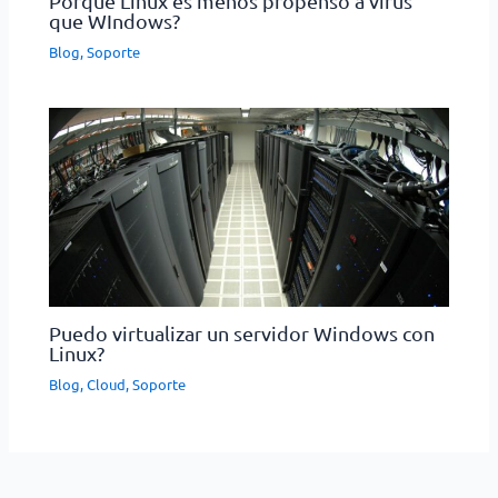
Porque Linux es menos propenso a virus
que WIndows?
Blog
,
Soporte
Puedo virtualizar un servidor Windows con
Linux?
Blog
,
Cloud
,
Soporte