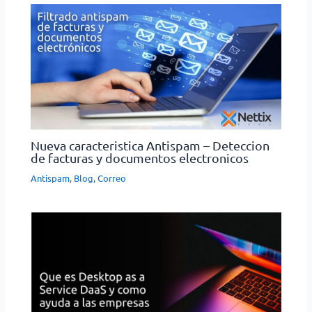
Nueva caracteristica Antispam – Deteccion
de facturas y documentos electronicos
Antispam
,
Blog
,
Correo