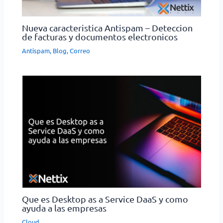
Nueva caracteristica Antispam – Deteccion
de facturas y documentos electronicos
Antispam
,
Blog
,
Correo
Que es Desktop as a Service DaaS y como
ayuda a las empresas
Cloud