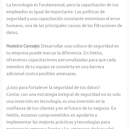
La tecnología es fundamental, pero la capacitación de tus
empleados es igual de importante. Las políticas de
seguridad y una capacitación constante minimizan el error
humano, una de las principales causas de las filtraciones de
datos.
Nuestro Consejo:
Desarrollar una cultura de seguridad en
tu empresa puede marcar la diferencia. En Nettix,
ofrecemos capacitaciones personalizadas para que cada
miembro de tu equipo se convierta en una barrera
adicional contra posibles amenazas.
¿Listo para fortalecer la seguridad de tus datos?
Contar con una estrategia integral de seguridad no es solo
una inversión en tecnología, es una inversión en la
confianza de tus clientes y en el futuro de tu negocio. En
Nettix, estamos comprometidos en ayudarte a
implementar las mejores prácticas y tecnologías para
proteger tu empresa frente a las amenazas de hoy y del