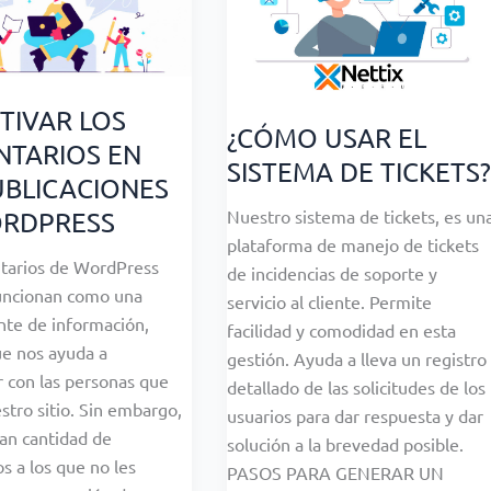
TIVAR LOS
¿CÓMO USAR EL
TARIOS EN
SISTEMA DE TICKETS?
UBLICACIONES
Nuestro sistema de tickets, es un
ORDPRESS
plataforma de manejo de tickets
tarios de WordPress
de incidencias de soporte y
uncionan como una
servicio al cliente. Permite
nte de información,
facilidad y comodidad en esta
e nos ayuda a
gestión. Ayuda a lleva un registro
r con las personas que
detallado de las solicitudes de los
estro sitio. Sin embargo,
usuarios para dar respuesta y dar
an cantidad de
solución a la brevedad posible.
os a los que no les
PASOS PARA GENERAR UN