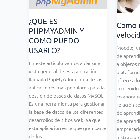
¿QUE ES
Como m
PHPMYADMIN Y
veloci
COMO PUEDO
Moodle, u
USARLO?
de aprendi
En este artículo vamos a dar una
a objetos 
vista general de esta aplicación
plataforma
llamada PhpMyAdmin, una de las
ofrece a l
aplicaciones más populares para la
contenido 
gestión de bases de datos MySQL.
colaborati
Es una herramienta para gestionar
relación c
la base de datos de los diferentes
de aprendi
desarrollos de sitios web, ya que
de aprendi
esta aplicación es la que gran parte
empresari
de los
instructor