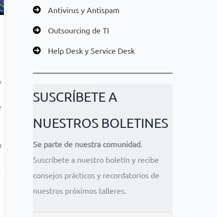
Antivirus y Antispam
Outsourcing de TI
Help Desk y Service Desk
y
SUSCRÍBETE A
e
NUESTROS BOLETINES
Se parte de nuestra comunidad
.
a
Suscríbete a nuestro boletín y recibe
y
consejos prácticos y recordatorios de
nuestros próximos talleres.