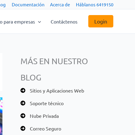
log
Documentación
Acerca de
Háblanos 6419150
Login
co para empresas
Contáctenos
MÁS EN NUESTRO
BLOG
Sitios y Aplicaciones Web
Soporte técnico
Nube Privada
Correo Seguro