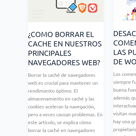
DESAC
¿COMO BORRAR EL
COMEN
CACHE EN NUESTROS
LAS P
PRINCIPALES
DE W
NAVEGADORES WEB?
Los comen
Borrar la caché de navegadores
siempre f
web es crucial para mantener un
buena fue
rendimiento óptimo. El
además qu
almacenamiento en caché y las
interactua
cookies aceleran la navegación,
visitan nu
pero a veces causan problemas. En
hay una gr
este artículo, se explica cómo
propietari
borrar la caché en navegadores