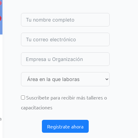
Suscribete para recibir más talleres o
capacitaciones
a
Registrate ahora