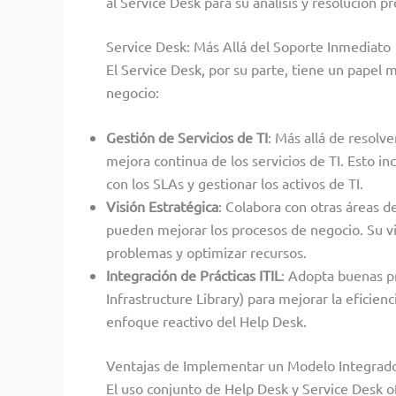
al Service Desk para su análisis y resolución p
Service Desk: Más Allá del Soporte Inmediato
El Service Desk, por su parte, tiene un papel 
negocio:
Gestión de Servicios de TI
: Más allá de resolve
mejora continua de los servicios de TI. Esto inc
con los SLAs y gestionar los activos de TI.
Visión Estratégica
: Colabora con otras áreas d
pueden mejorar los procesos de negocio. Su vis
problemas y optimizar recursos.
Integración de Prácticas ITIL
: Adopta buenas p
Infrastructure Library) para mejorar la eficienc
enfoque reactivo del Help Desk.
Ventajas de Implementar un Modelo Integrad
El uso conjunto de Help Desk y Service Desk o