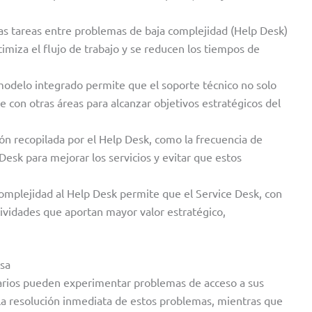
r las tareas entre problemas de baja complejidad (Help Desk)
timiza el flujo de trabajo y se reducen los tiempos de
modelo integrado permite que el soporte técnico no solo
e con otras áreas para alcanzar objetivos estratégicos del
ión recopilada por el Help Desk, como la frecuencia de
Desk para mejorar los servicios y evitar que estos
complejidad al Help Desk permite que el Service Desk, con
ividades que aportan mayor valor estratégico,
osa
suarios pueden experimentar problemas de acceso a sus
la resolución inmediata de estos problemas, mientras que