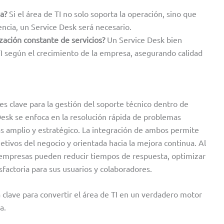
a?
Si el área de TI no solo soporta la operación, sino que
encia, un Service Desk será necesario.
zación constante de servicios?
Un Service Desk bien
TI según el crecimiento de la empresa, asegurando calidad
s clave para la gestión del soporte técnico dentro de
Desk se enfoca en la resolución rápida de problemas
ás amplio y estratégico. La integración de ambos permite
jetivos del negocio y orientada hacia la mejora continua. Al
mpresas pueden reducir tiempos de respuesta, optimizar
sfactoria para sus usuarios y colaboradores.
clave para convertir el área de TI en un verdadero motor
a.