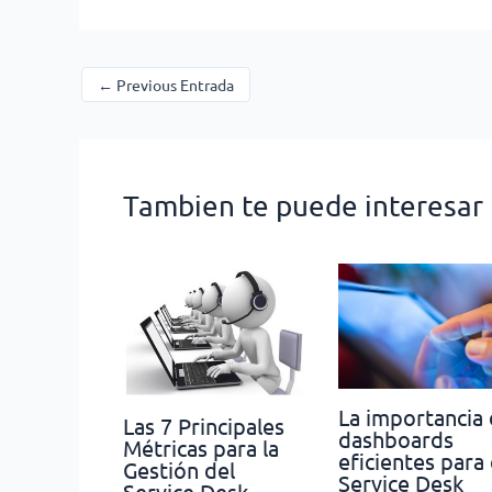
←
Previous Entrada
Tambien te puede interesar
La importancia
Las 7 Principales
dashboards
Métricas para la
eficientes para 
Gestión del
Service Desk
Service Desk