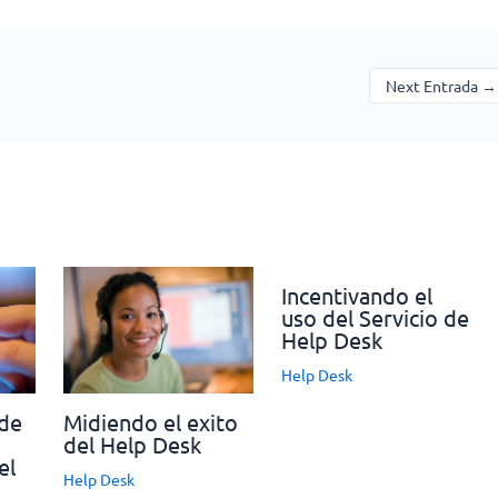
Next Entrada
→
Incentivando el
uso del Servicio de
Help Desk
Help Desk
 de
Midiendo el exito
del Help Desk
el
Help Desk