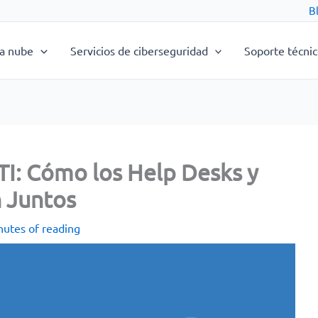
B
la nube
Servicios de ciberseguridad
Soporte técni
TI: Cómo los Help Desks y
n Juntos
nutes of reading