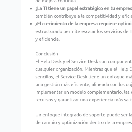
de mejora continua.
¿La TI tiene un papel estratégico en tu empres
también contribuye a la competitividad y efici
¿El crecimiento de la empresa requiere optimi
estructurado permite escalar los servicios de 
y eficiencia.
Conclusión
El Help Desk y el Service Desk son componente
cualquier organización. Mientras que el Help 
sencillos, el Service Desk tiene un enfoque m
una gestión más eficiente, alineada con los ob
implementar un modelo complementario, las e
recursos y garantizar una experiencia más sati
Un enfoque integrado de soporte puede ser la 
de cambio y optimización dentro de la empres