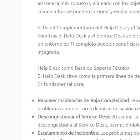
asistencia más robusto y alineado con los obje
cómo ambos se pueden integrar y evolucionar p
El Papel Complementario del Help Desk y el S
Mientras el Help Desk y el Service Desk se di
un entorno de TI complejo pueden beneficia
integrada.
Help Desk como Base de Soporte Técnico
El Help Desk sirve como la primera línea de d
Es fundamental para:
Resolver Incidencias de Baja Complejidad
: Per
problemas como errores de inicio de sesión o 
Descongestionar el Service Desk
: Al asumir l
descongestiona al Service Desk, permitiéndole
Escalamiento de Incidentes
: Los problemas qu