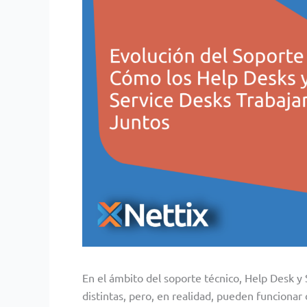
En el ámbito del soporte técnico, Help Desk 
distintas, pero, en realidad, pueden funciona