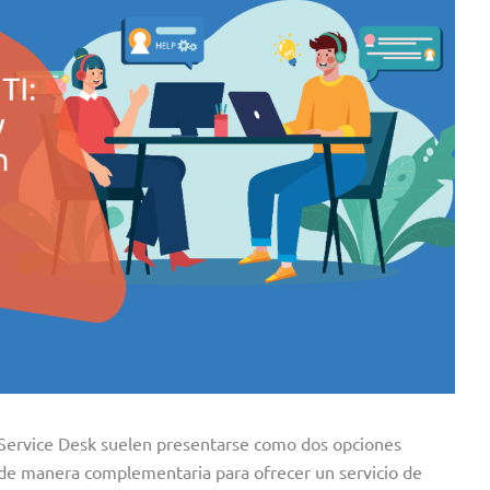
y Service Desk suelen presentarse como dos opciones
r de manera complementaria para ofrecer un servicio de