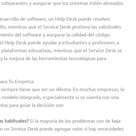
as subyacentes y asegurar que los sistemas estén alineados
esarrollo de software, un Help Desk puede resolver
lo, mientras que el Service Desk gestiona las solicitudes
miento del software y asegurar la calidad del código.
, el Help Desk puede ayudar a estudiantes y profesores a
 plataformas educativas, mientras que el Service Desk se
 y la mejora de las herramientas tecnológicas para
para Tu Empresa
o siempre tiene que ser un dilema. En muchas empresas, lo
 modelo integrado, especialmente si se cuenta con una
tas para guiar la decisión son:
as habituales?
Si la mayoría de los problemas son de baja
ro un Service Desk puede agregar valor si hay necesidades