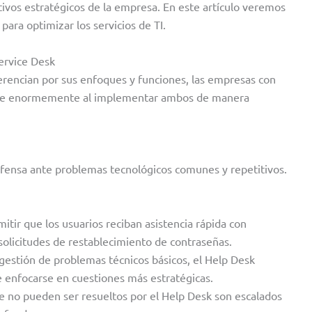
tivos estratégicos de la empresa. En este artículo veremos
ara optimizar los servicios de TI.
ervice Desk
ferencian por sus enfoques y funciones, las empresas con
rse enormemente al implementar ambos de manera
efensa ante problemas tecnológicos comunes y repetitivos.
mitir que los usuarios reciban asistencia rápida con
solicitudes de restablecimiento de contraseñas.
a gestión de problemas técnicos básicos, el Help Desk
 enfocarse en cuestiones más estratégicas.
e no pueden ser resueltos por el Help Desk son escalados