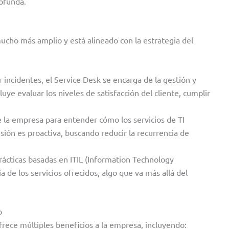
rofunda.
mucho más amplio y está alineado con la estrategia del
r incidentes, el Service Desk se encarga de la gestión y
luye evaluar los niveles de satisfacción del cliente, cumplir
e la empresa para entender cómo los servicios de TI
ión es proactiva, buscando reducir la recurrencia de
rácticas basadas en ITIL (Information Technology
ia de los servicios ofrecidos, algo que va más allá del
o
frece múltiples beneficios a la empresa, incluyendo: