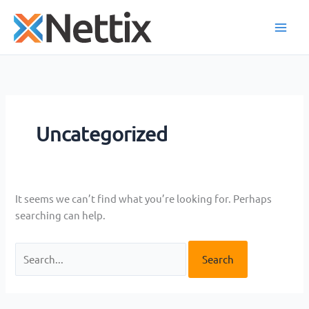
Skip
to
content
Uncategorized
It seems we can’t find what you’re looking for. Perhaps
searching can help.
Search
for: